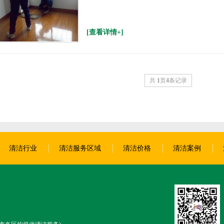
[查看详情+]
共
1
页
4
条记录
清洁行业
清洁服务区域
清洁价格
清洁案例