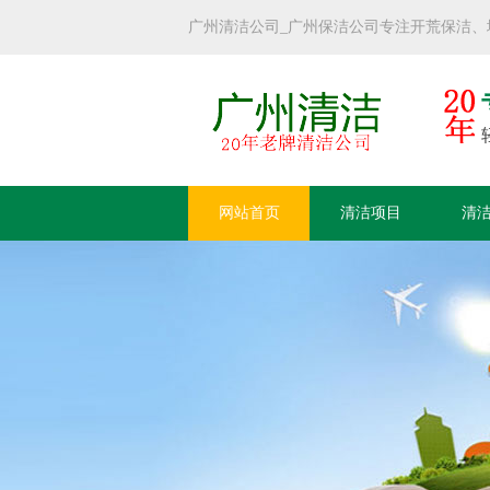
广州清洁公司_广州保洁公司专注开荒保洁
网站首页
清洁项目
清