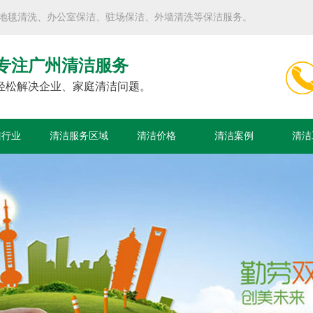
、地毯清洗、办公室保洁、驻场保洁、外墙清洗等保洁服务。
专注广州清洁服务
轻松解决企业、家庭清洁问题。
洁行业
清洁服务区域
清洁价格
清洁案例
清洁