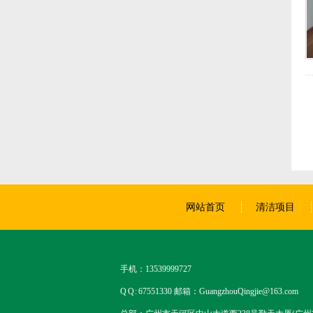
网站首页
清洁项目
手机：13539999727
Q Q : 67551330 邮箱：GuangzhouQingjie@163.com