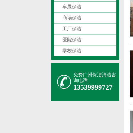
车展保洁
商场保洁
工厂保洁
医院保洁
学校保洁
免费广州保洁清洁咨
询电话
13539999727