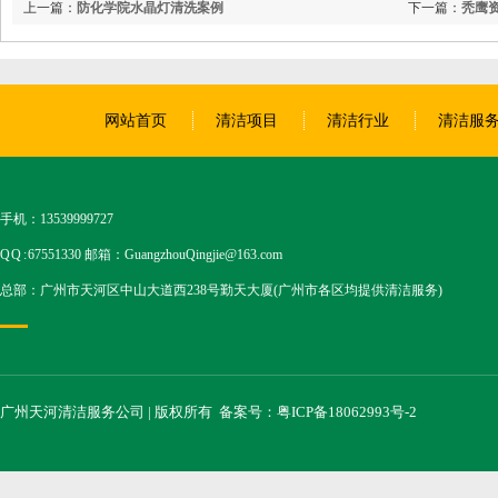
上一篇：
防化学院水晶灯清洗案例
下一篇：
秃鹰
网站首页
清洁项目
清洁行业
清洁服
手机：13539999727
Q Q : 67551330 邮箱：GuangzhouQingjie@163.com
总部：广州市天河区中山大道西238号勤天大厦(广州市各区均提供清洁服务)
广州天河清洁服务公司 | 版权所有
备案号：粤ICP备18062993号-2